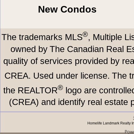
New Condos
®
The trademarks MLS
, Multiple L
owned by The Canadian Real Est
quality of services provided by r
CREA. Used under license. The
®
the REALTOR
logo are controll
(CREA) and identify real estate
Homelife Landmark Realty I